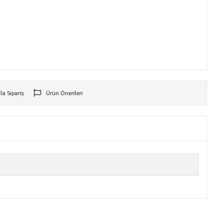
la Sipariş
Ürün Önerileri
r