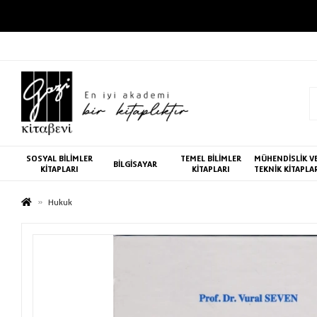
SOSYAL BİLİMLER
TEMEL BİLİMLER
MÜHENDİSLİK V
BİLGİSAYAR
KİTAPLARI
KİTAPLARI
TEKNİK KİTAPLA
Hukuk