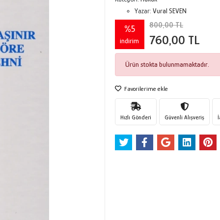
Yazar:
Vural SEVEN
800,00 TL
%5
760,00 TL
indirim
Ürün stokta bulunmamaktadır.
Favorilerime ekle
Hızlı Gönderi
Güvenli Alışveriş