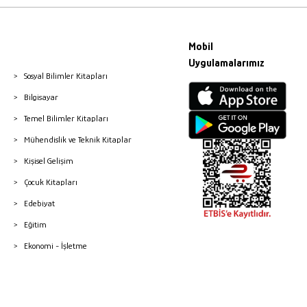
Mobil
Uygulamalarımız
Sosyal Bilimler Kitapları
Bilgisayar
Temel Bilimler Kitapları
Mühendislik ve Teknik Kitaplar
Kişisel Gelişim
Çocuk Kitapları
Edebiyat
Eğitim
Ekonomi - İşletme