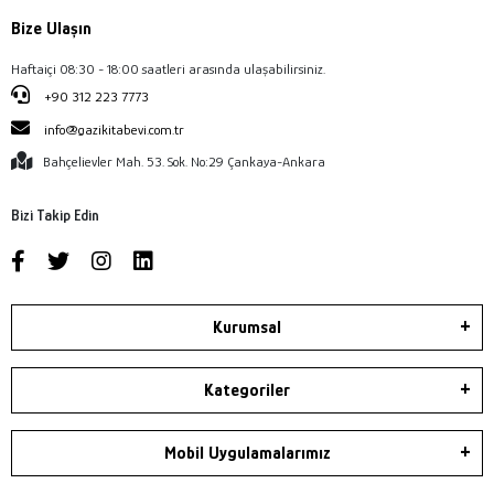
Bize Ulaşın
Haftaiçi 08:30 - 18:00 saatleri arasında ulaşabilirsiniz.
+90 312 223 7773
info@gazikitabevi.com.tr
Bahçelievler Mah. 53. Sok. No:29 Çankaya-Ankara
Bizi Takip Edin
Kurumsal
Kategoriler
Mobil Uygulamalarımız