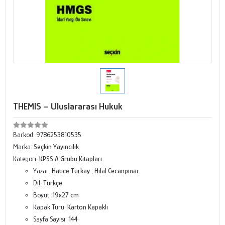
THEMIS – Uluslararası Hukuk
Barkod:
9786253810535
Marka:
Seçkin Yayıncılık
Kategori:
KPSS A Grubu Kitapları
Yazar:
Hatice Türkay
,
Hilal Cecanpınar
Dil:
Türkçe
Boyut:
19x27 cm
Kapak Türü:
Karton Kapaklı
Sayfa Sayısı:
144