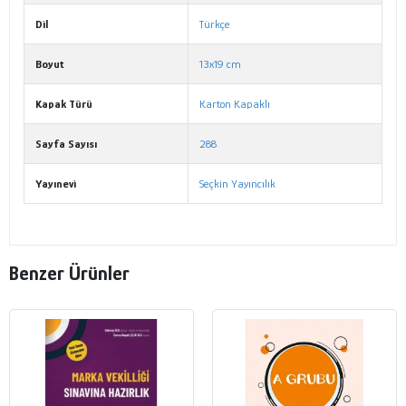
Dil
Türkçe
Boyut
13x19 cm
Kapak Türü
Karton Kapaklı
Sayfa Sayısı
288
Yayınevi
Seçkin Yayıncılık
Benzer Ürünler