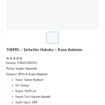
THEMIS – Şirketler Hukuku – Konu Anlatımı
Barkod:
9786253816155
Marka:
Seçkin Yayıncılık
Kategori:
KPSS A Grubu Kitapları
Yazar:
Tamer Bozkurt
Dil:
Türkçe
Boyut:
13x19 cm
Kapak Türü:
Karton Kapaklı
Sayfa Sayısı:
288