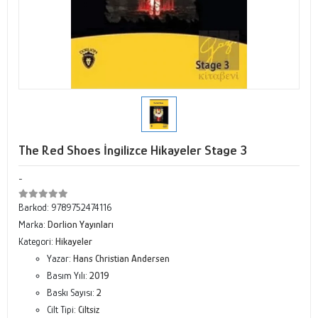
The Red Shoes İngilizce Hikayeler Stage 3
-
Barkod:
9789752474116
Marka:
Dorlion Yayınları
Kategori:
Hikayeler
Yazar:
Hans Christian Andersen
Basım Yılı:
2019
Baskı Sayısı:
2
Cilt Tipi:
Ciltsiz