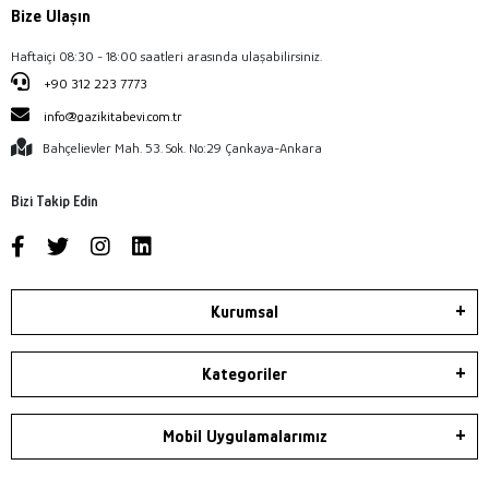
Bize Ulaşın
Haftaiçi 08:30 - 18:00 saatleri arasında ulaşabilirsiniz.
+90 312 223 7773
info@gazikitabevi.com.tr
Bahçelievler Mah. 53. Sok. No:29 Çankaya-Ankara
Bizi Takip Edin
Kurumsal
Kategoriler
Mobil Uygulamalarımız