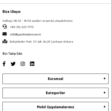
Bize Ulaşın
Haftaiçi 08:30 - 18:00 saatleri arasında ulaşabilirsiniz.
+90 312 223 7773
info@gazikitabevi.com.tr
Bahçelievler Mah. 53. Sok. No:29 Çankaya-Ankara
Bizi Takip Edin
Kurumsal
Kategoriler
Mobil Uygulamalarımız