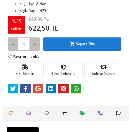
Kağıt Tipi:
2. Hamur
Sayfa Sayısı:
425
830,00 TL
%25
622,50 TL
indirim
Sepete Ekle
Favorilerime ekle
Hızlı Gönderi
Güvenli Alışveriş
İade ve Değişim