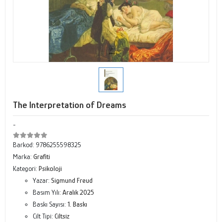
The Interpretation of Dreams
-
Barkod:
9786255598325
Marka:
Grafiti
Kategori:
Psikoloji
Yazar:
Sigmund Freud
Basım Yılı:
Aralık 2025
Baskı Sayısı:
1. Baskı
Cilt Tipi:
Ciltsiz