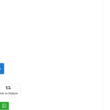
e
İade ve Değişim