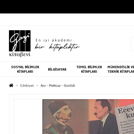
SOSYAL BİLİMLER
TEMEL BİLİMLER
MÜHENDİSLİK V
BİLGİSAYAR
KİTAPLARI
KİTAPLARI
TEKNİK KİTAPLA
Edebiyat
Anı - Mektup - Günlük