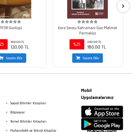
1938 Günlüğü
Kore Savaşı Kahramanı Gazi Mehmet
Parmaksız
160,00 TL
240,00 TL
25
%25
120,00 TL
180,00 TL
Sepete Ekle
Sepete Ekle
Mobil
Uygulamalarımız
Sosyal Bilimler Kitapları
Bilgisayar
Temel Bilimler Kitapları
Mühendislik ve Teknik Kitaplar