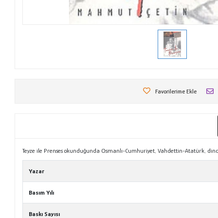
Favorilerime Ekle
Teyze ile Prenses okunduğunda Osmanlı-Cumhuriyet, Vahdettin-Atatürk, dindarlık
Yazar
Basım Yılı
Baskı Sayısı