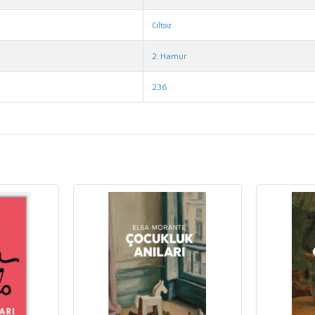
Ciltsiz
2. Hamur
236