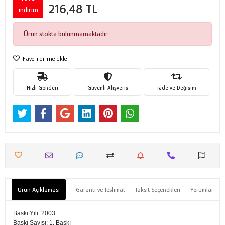
216,48 TL
indirim
Ürün stokta bulunmamaktadır.
Favorilerime ekle
Hızlı Gönderi
Güvenli Alışveriş
İade ve Değişim
Ürün Açıklaması
Garanti ve Teslimat
Taksit Seçenekleri
Yorumlar
Baskı Yılı: 2003
Baskı Sayısı: 1. Baskı