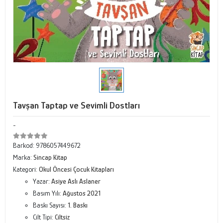
Tavşan Taptap ve Sevimli Dostları
-
Barkod:
9786057449672
Marka:
Sincap Kitap
Kategori:
Okul Öncesi Çocuk Kitapları
Yazar:
Asiye Aslı Aslaner
Basım Yılı:
Ağustos 2021
Baskı Sayısı:
1. Baskı
Cilt Tipi:
Ciltsiz