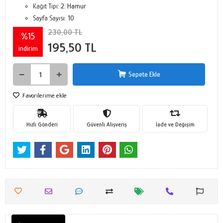
Kağıt Tipi:
2. Hamur
Sayfa Sayısı:
10
230,00 TL
%15
195,50 TL
indirim
Sepete Ekle
Favorilerime ekle
Hızlı Gönderi
Güvenli Alışveriş
İade ve Değişim