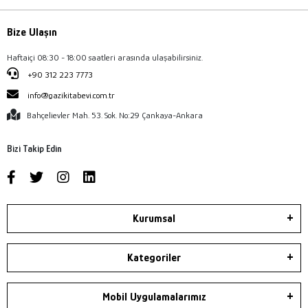
Bize Ulaşın
Haftaiçi 08:30 - 18:00 saatleri arasında ulaşabilirsiniz.
+90 312 223 7773
info@gazikitabevi.com.tr
Bahçelievler Mah. 53. Sok. No:29 Çankaya-Ankara
Bizi Takip Edin
Kurumsal
Kategoriler
Mobil Uygulamalarımız