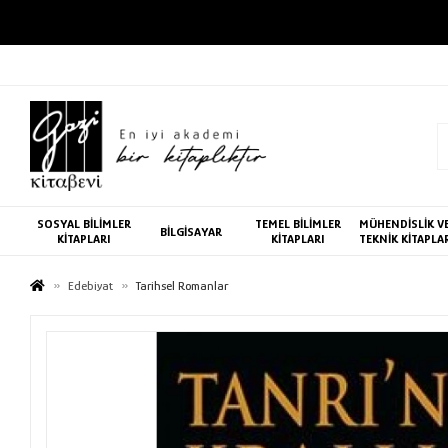
SOSYAL BİLİMLER
TEMEL BİLİMLER
MÜHENDİSLİK V
BİLGİSAYAR
KİTAPLARI
KİTAPLARI
TEKNİK KİTAPLA
Edebiyat
Tarihsel Romanlar