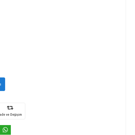
e
İade ve Değişim