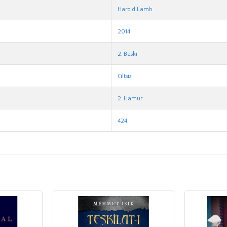
Harold Lamb
2014
2. Baskı
Ciltsiz
2. Hamur
424