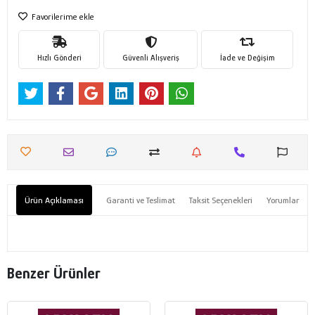
Favorilerime ekle
Hızlı Gönderi
Güvenli Alışveriş
İade ve Değişim
Ürün Açıklaması
Garanti ve Teslimat
Taksit Seçenekleri
Yorumlar
Benzer Ürünler