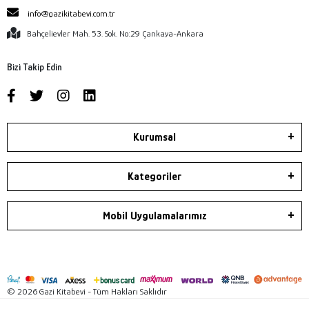
info@gazikitabevi.com.tr
Bahçelievler Mah. 53. Sok. No:29 Çankaya-Ankara
Bizi Takip Edin
Kurumsal
Kategoriler
Mobil Uygulamalarımız
© 2026 Gazi Kitabevi - Tüm Hakları Saklıdır