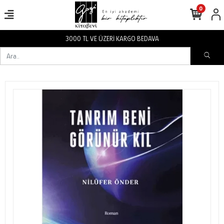
0
3000 TL VE ÜZERİ KARGO BEDAVA