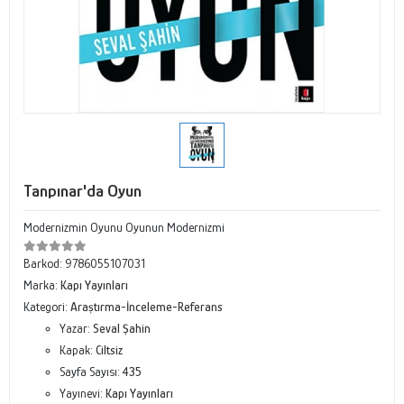
Tanpınar'da Oyun
Modernizmin Oyunu Oyunun Modernizmi
Barkod:
9786055107031
Marka:
Kapı Yayınları
Kategori:
Araştırma-İnceleme-Referans
Yazar:
Seval Şahin
Kapak:
Ciltsiz
Sayfa Sayısı:
435
Yayınevi:
Kapı Yayınları