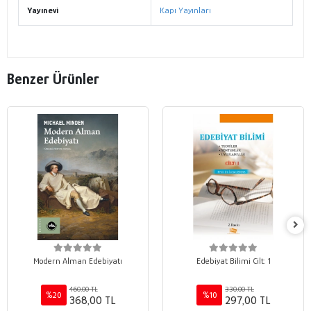
Yayınevi
Kapı Yayınları
Benzer Ürünler
Modern Alman Edebiyatı
Edebiyat Bilimi Cilt: 1
460,00 TL
330,00 TL
%20
%10
368,00 TL
297,00 TL