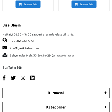
Sepete Ekle
Sepete Ekle
Bize Ulaşın
Haftaiçi 08:30 - 18:00 saatleri arasında ulaşabilirsiniz.
+90 312 223 7773
info@gazikitabevi.com.tr
Bahçelievler Mah. 53. Sok. No:29 Çankaya-Ankara
Bizi Takip Edin
Kurumsal
Kategoriler