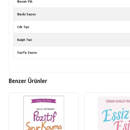
Basım Yılı
Baskı Sayısı
Cilt Tipi
Kağıt Tipi
Sayfa Sayısı
Benzer Ürünler