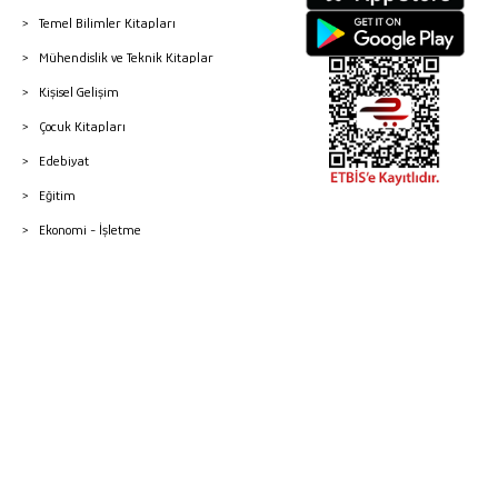
Temel Bilimler Kitapları
Mühendislik ve Teknik Kitaplar
Kişisel Gelişim
Çocuk Kitapları
Edebiyat
Eğitim
Ekonomi - İşletme
© 2026 Gazi Kitabevi - Tüm Hakları Saklıdır