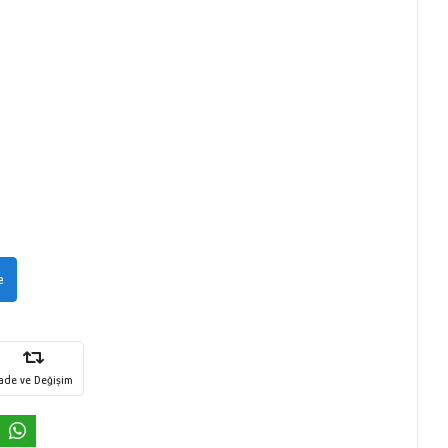
e
İade ve Değişim