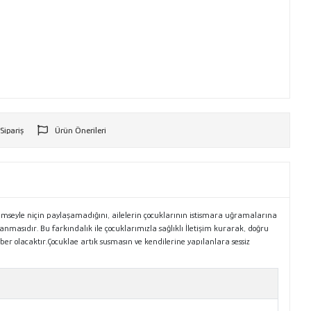
 Sipariş
Ürün Önerileri
r
imseyle niçin paylaşamadığını, ailelerin çocuklarının istismara uğramalarına
masıdır. Bu farkındalık ile çocuklarımızla sağlıklı İletişim kurarak, doğru
er olacaktır.Çocuklae artık susmasın ve kendilerine yapılanlara sessiz