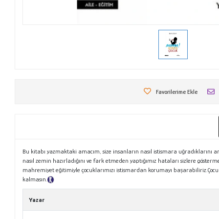
Favorilerime Ekle
Bu kitabı yazmaktaki amacım, size insanların nasıl istismara uğradıklarını 
nasıl zemin hazırladığını ve fark etmeden yaptığımız hataları sizlere gösterm
mahremiyet eğitimiyle çocuklarımızı istismardan korumayı başarabiliriz.Çocuk 
kalmasın.
Tanıtım Metni
Yazar