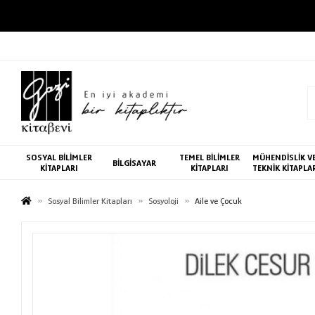
SOSYAL BİLİMLER
TEMEL BİLİMLER
MÜHENDİSLİK V
BİLGİSAYAR
KİTAPLARI
KİTAPLARI
TEKNİK KİTAPLA
Sosyal Bilimler Kitapları
Sosyoloji
Aile ve Çocuk