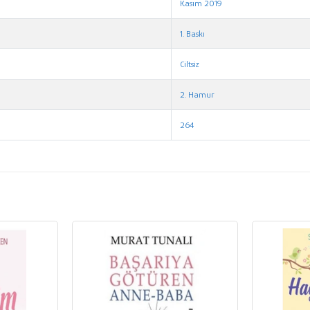
Kasım 2019
1. Baskı
Ciltsiz
2. Hamur
264