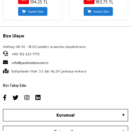
194,25 TL
183,75 TL
Sepete Ekle
Sepete Ekle
Bize Ulaşın
Haftaiçi 08:30 - 18:00 saatleri arasında ulaşabilirsiniz.
+90 312 223 7773
info@gazikitabevi.com.tr
Bahçelievler Mah. 53. Sok. No:29 Çankaya-Ankara
Bizi Takip Edin
Kurumsal