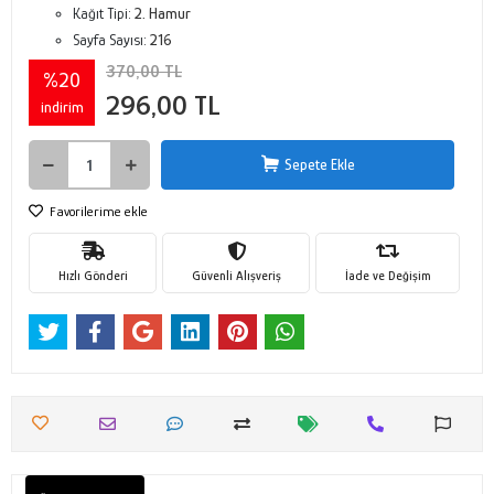
Kağıt Tipi:
2. Hamur
Sayfa Sayısı:
216
370,00 TL
%20
296,00 TL
indirim
Sepete Ekle
Favorilerime ekle
Hızlı Gönderi
Güvenli Alışveriş
İade ve Değişim