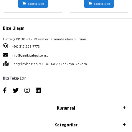
Sepete Ekle
Sepete Ekle
Bize Ulaşın
Haftaiçi 08:30 - 18:00 saatleri arasında ulaşabilirsiniz.
+90 312 223 7773
info@gazikitabevi.com.tr
Bahçelievler Mah. 53. Sok. No:29 Çankaya-Ankara
Bizi Takip Edin
Kurumsal
Kategoriler