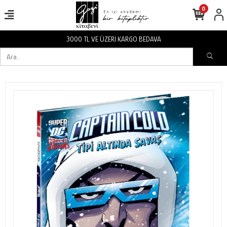
0
3000 TL VE ÜZERİ KARGO BEDAVA