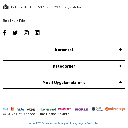
Bahçelievler Mah. 53. Sok. No:29 Çankaya-Ankara
Bizi Takip Edin
Kurumsal
Kategoriler
Mobil Uygulamalarımız
© 2026 Gazi Kitabevi - Tüm Hakları Saklıdır
superKET E-ticaret ve Pazaryeri Entegrasyon Çözümleri