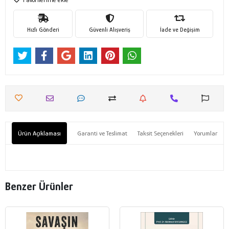
Hızlı Gönderi
Güvenli Alışveriş
İade ve Değişim
Ürün Açıklaması
Garanti ve Teslimat
Taksit Seçenekleri
Yorumlar
Benzer Ürünler