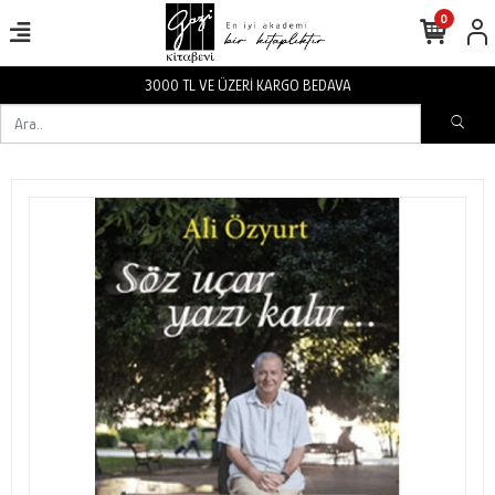
0
3000 TL VE ÜZERİ KARGO BEDAVA