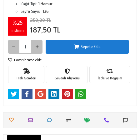
Kağıt Tipi:
1.Hamur
Sayfa Sayısı:
136
250,00 TL
%25
187,50 TL
indirim
Sepete Ekle
Favorilerime ekle
Hızlı Gönderi
Güvenli Alışveriş
İade ve Değişim