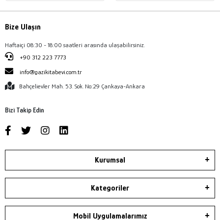
Bize Ulaşın
Haftaiçi 08:30 - 18:00 saatleri arasında ulaşabilirsiniz.
+90 312 223 7773
info@gazikitabevi.com.tr
Bahçelievler Mah. 53. Sok. No:29 Çankaya-Ankara
Bizi Takip Edin
Kurumsal
Kategoriler
Mobil Uygulamalarımız