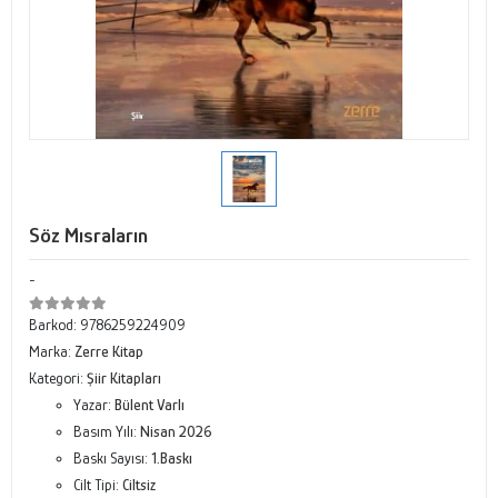
Söz Mısraların
-
Barkod:
9786259224909
Marka:
Zerre Kitap
Kategori:
Şiir Kitapları
Yazar:
Bülent Varlı
Basım Yılı:
Nisan 2026
Baskı Sayısı:
1.Baskı
Cilt Tipi:
Ciltsiz