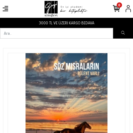
0
3000 TL VE ÜZERİ KARGO BEDAVA