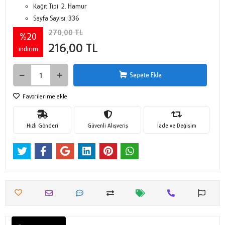
Kağıt Tipi:
2. Hamur
Sayfa Sayısı:
336
270,00 TL
%20
216,00 TL
indirim
Sepete Ekle
Favorilerime ekle
Hızlı Gönderi
Güvenli Alışveriş
İade ve Değişim