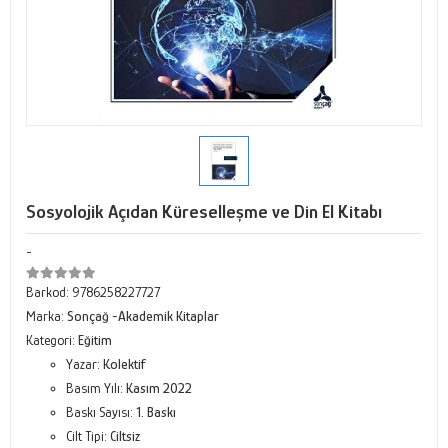
Sosyolojik Açıdan Küreselleşme ve Din El Kitabı
-
Barkod:
9786258227727
Marka:
Sonçağ -Akademik Kitaplar
Kategori:
Eğitim
Yazar:
Kolektif
Basım Yılı:
Kasım 2022
Baskı Sayısı:
1. Baskı
Cilt Tipi:
Ciltsiz