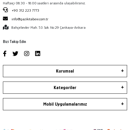
Haftaiçi 08:30 - 18:00 saatleri arasında ulaşabilirsiniz.
+90 312 223 7773
info@gazikitabevi.com.tr
Bahçelievler Mah. 53. Sok. No:29 Çankaya-Ankara
Bizi Takip Edin
Kurumsal
Kategoriler
Mobil Uygulamalarımız