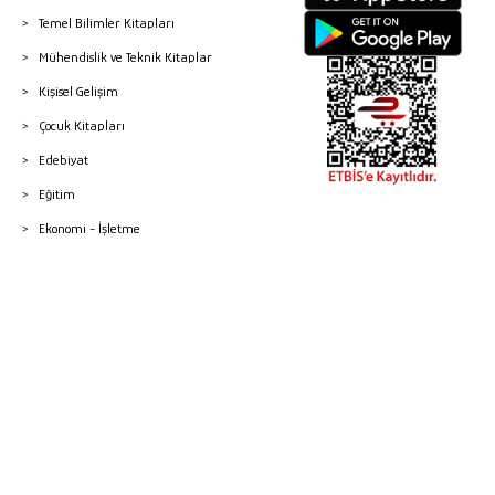
Temel Bilimler Kitapları
Mühendislik ve Teknik Kitaplar
Kişisel Gelişim
Çocuk Kitapları
Edebiyat
Eğitim
Ekonomi - İşletme
© 2026 Gazi Kitabevi - Tüm Hakları Saklıdır