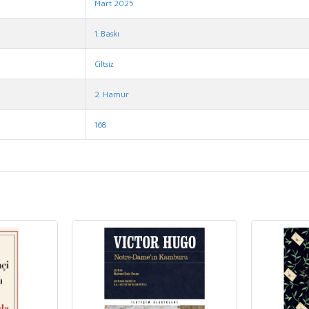
Mart 2025
1. Baskı
Ciltsiz
2. Hamur
168