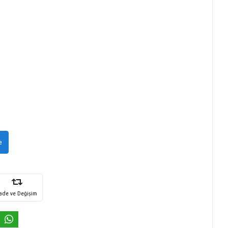
e
İade ve Değişim