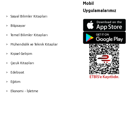
Mobil
Uygulamalarımız
Sosyal Bilimler Kitapları
Bilgisayar
Temel Bilimler Kitapları
Mühendislik ve Teknik Kitaplar
Kişisel Gelişim
Çocuk Kitapları
Edebiyat
Eğitim
Ekonomi - İşletme