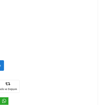
e
İade ve Değişim