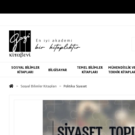
SOSYAL BİLİMLER
TEMEL BİLİMLER
MÜHENDİSLİK V
BİLGİSAYAR
KİTAPLARI
KİTAPLARI
TEKNİK KİTAPLA
Sosyal Bilimler Kitapları
Politika Siyaset