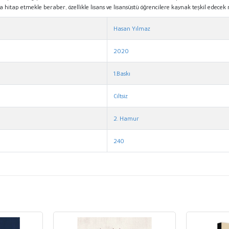
tap etmekle beraber, özellikle lisans ve lisansüstü öğrencilere kaynak teşkil edecek ni
Hasan Yılmaz
2020
1.Baskı
Ciltsiz
2. Hamur
240