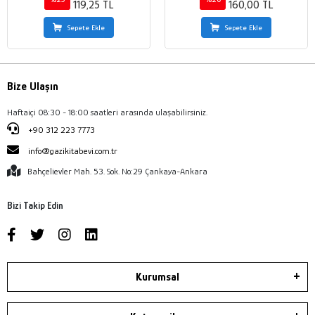
119,25 TL
160,00 TL
Sepete Ekle
Sepete Ekle
Bize Ulaşın
Haftaiçi 08:30 - 18:00 saatleri arasında ulaşabilirsiniz.
+90 312 223 7773
info@gazikitabevi.com.tr
Bahçelievler Mah. 53. Sok. No:29 Çankaya-Ankara
Bizi Takip Edin
Kurumsal