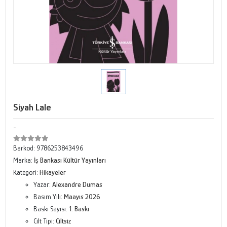
Siyah Lale
-
Barkod:
9786253843496
Marka:
İş Bankası Kültür Yayınları
Kategori:
Hikayeler
Yazar:
Alexandre Dumas
Basım Yılı:
Maayıs 2026
Baskı Sayısı:
1. Baskı
Cilt Tipi:
Ciltsiz