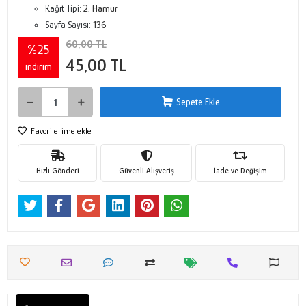
Kağıt Tipi:
2. Hamur
Sayfa Sayısı:
136
60,00 TL
%25
45,00 TL
indirim
Sepete Ekle
Favorilerime ekle
Hızlı Gönderi
Güvenli Alışveriş
İade ve Değişim