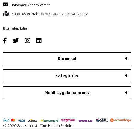
info@gazikitabevi.com.tr
Bahçelievler Mah. 53. Sok. No:29 Çankaya-Ankara
Bizi Takip Edin
Kurumsal
Kategoriler
Mobil Uygulamalarımız
© 2026 Gazi Kitabevi - Tüm Hakları Saklıdır