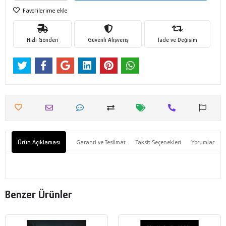
Favorilerime ekle
Hızlı Gönderi
Güvenli Alışveriş
İade ve Değişim
Ürün Açıklaması
Garanti ve Teslimat
Taksit Seçenekleri
Yorumlar
Benzer Ürünler