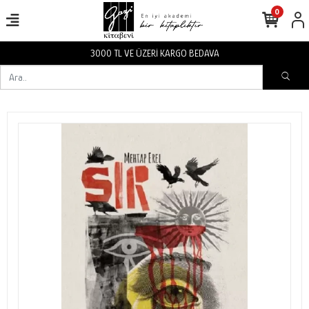
0
3000 TL VE ÜZERİ KARGO BEDAVA