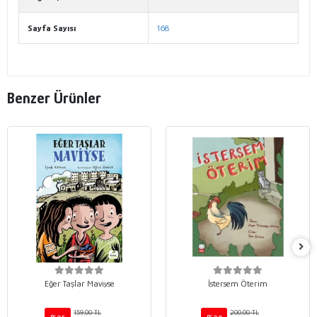
Sayfa Sayısı
168
Benzer Ürünler
Eğer Taşlar Maviyse
İstersem Öterim
159,00 TL
200,00 TL