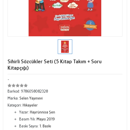
Sihirli Sözcükler Seti (5 Kitap Takım + Soru
Kitapçığı)
-
Barkod:
9786058082328
Marka:
Selen Yayınevi
Kategori:
Hikayeler
Yazar:
Hayrünnisa Şen
Basım Yılı:
Mayıs 2019
Baskı Sayısı:
1. Baskı