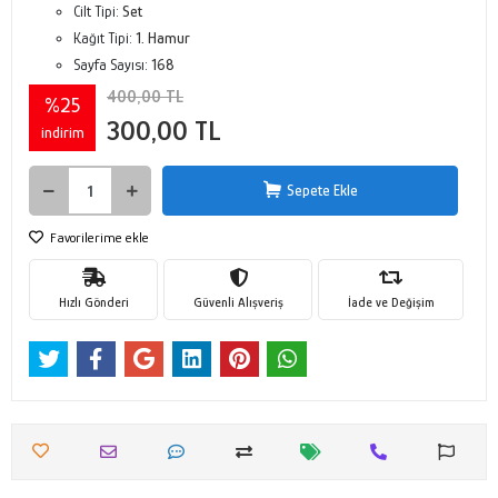
Cilt Tipi:
Set
Kağıt Tipi:
1. Hamur
Sayfa Sayısı:
168
400,00 TL
%25
300,00 TL
indirim
Sepete Ekle
Favorilerime ekle
Hızlı Gönderi
Güvenli Alışveriş
İade ve Değişim