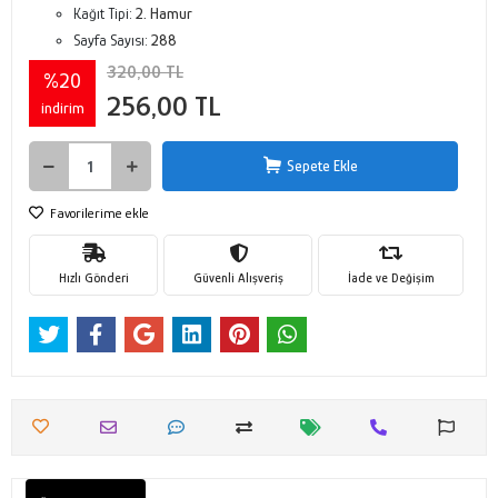
Kağıt Tipi:
2. Hamur
Sayfa Sayısı:
288
320,00 TL
%20
256,00 TL
indirim
Sepete Ekle
Favorilerime ekle
Hızlı Gönderi
Güvenli Alışveriş
İade ve Değişim