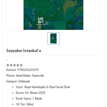
Seyyahın İstanbul’u
-
Barkod:
9786256201019
Marka:
İdeal Kültür Yayıncılık
Kategori:
Edebiyat
Yazar:
Raşit Gündoğdu & Ebul Faruk Önal
Basım Yılı:
Nisan 2025
Baskı Sayısı:
1. Baskı
Cilt Tipi:
Ciltsiz