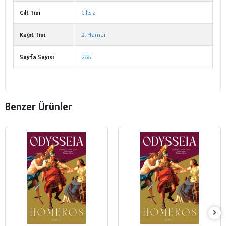
Cilt Tipi
Ciltsiz
Kağıt Tipi
2. Hamur
Sayfa Sayısı
288
Benzer Ürünler