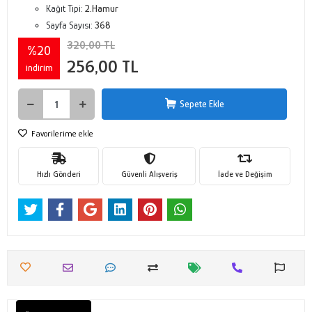
Kağıt Tipi:
2.Hamur
Sayfa Sayısı:
368
320,00 TL
%20
256,00 TL
indirim
Sepete Ekle
Favorilerime ekle
Hızlı Gönderi
Güvenli Alışveriş
İade ve Değişim