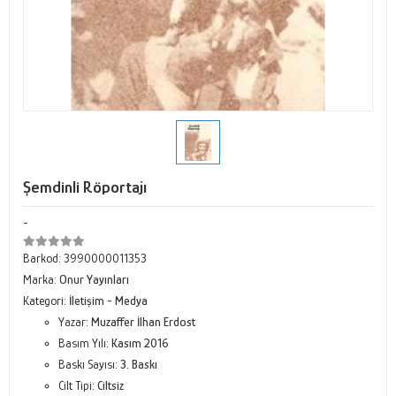
Şemdinli Röportajı
-
Barkod:
3990000011353
Marka:
Onur Yayınları
Kategori:
İletişim - Medya
Yazar:
Muzaffer İlhan Erdost
Basım Yılı:
Kasım 2016
Baskı Sayısı:
3. Baskı
Cilt Tipi:
Ciltsiz