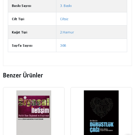
Baskı Sayısı
3. Baskı
Cilt Tipi
Ciltsiz
Kağıt Tipi
2.Hamur
Sayfa Sayısı
368
Benzer Ürünler