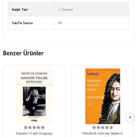
Kağıt Tipi
2. Hamur
Sayfa Sayısı
88
Benzer Ürünler
Hayatın Trajik Duygusu
Metafizik Üzerine Söylev &