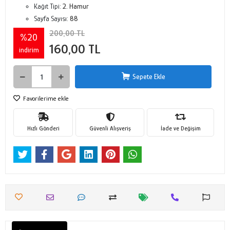
Kağıt Tipi:
2. Hamur
Sayfa Sayısı:
88
200,00 TL
%20
160,00 TL
indirim
Sepete Ekle
Favorilerime ekle
Hızlı Gönderi
Güvenli Alışveriş
İade ve Değişim