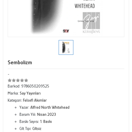
Sembolizm
-
Barkod:
9786050209525
Marka:
Say Yayınları
Kategori:
Felsefi Akımlar
Yazar:
Alfred North Whitehead
Basım Yılı:
Nisan 2023
Baskı Sayısı:
1. Baskı
Cilt Tipi:
Ciltsiz