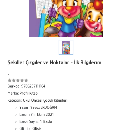
Şekiller Çizgiler ve Noktalar - İlk Bilgilerim
-
Barkod:
9786257111164
Marka:
Profil Kitap
Kategori:
Okul Öncesi Çocuk Kitapları
Yazar:
Yavuz ERDOĞAN
Basım Yılı:
Ekim 2021
Baskı Sayısı:
1. Baskı
Cilt Tipi:
Ciltsiz