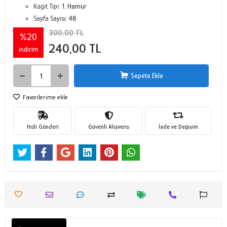
Kağıt Tipi:
1. Hamur
Sayfa Sayısı:
48
300,00 TL
%20
240,00 TL
indirim
Sepete Ekle
Favorilerime ekle
Hızlı Gönderi
Güvenli Alışveriş
İade ve Değişim