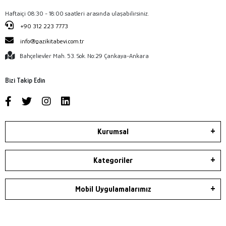
Haftaiçi 08:30 - 18:00 saatleri arasında ulaşabilirsiniz.
+90 312 223 7773
info@gazikitabevi.com.tr
Bahçelievler Mah. 53. Sok. No:29 Çankaya-Ankara
Bizi Takip Edin
Kurumsal
Kategoriler
Mobil Uygulamalarımız