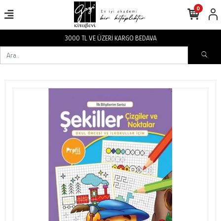
0
3000 TL VE ÜZERİ KARGO BEDAVA