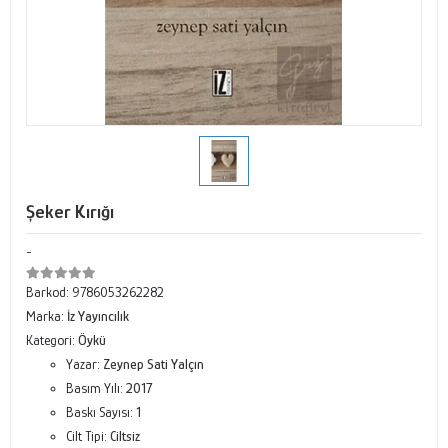
Şeker Kırığı
-
Barkod:
9786053262282
Marka:
İz Yayıncılık
Kategori:
Öykü
Yazar:
Zeynep Sati Yalçın
Basım Yılı:
2017
Baskı Sayısı:
1
Cilt Tipi:
Ciltsiz