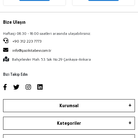
Bize Ulaşın
Haftaiçi 08:30 - 18:00 saatleri arasında ulaşabilirsiniz.
+90 312 223 7773
info@gazikitabevi.com.tr
Bahçelievler Mah. 53. Sok. No:29 Çankaya-Ankara
Bizi Takip Edin
Kurumsal
Kategoriler