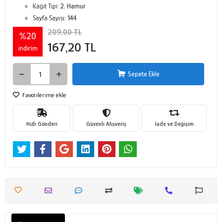
Kağıt Tipi:
2. Hamur
Sayfa Sayısı:
144
209,00 TL
%20
167,20 TL
indirim
Sepete Ekle
Favorilerime ekle
Hızlı Gönderi
Güvenli Alışveriş
İade ve Değişim