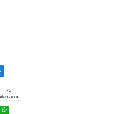
e
İade ve Değişim