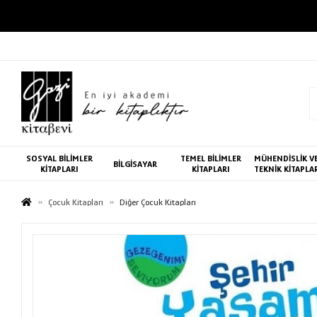
SOSYAL BİLİMLER
TEMEL BİLİMLER
MÜHENDİSLİK V
BİLGİSAYAR
KİTAPLARI
KİTAPLARI
TEKNİK KİTAPLA
Çocuk Kitapları
Diğer Çocuk Kitapları