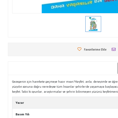
Favorilerime Ekle
Gezegenin için harekete geçmeye hazır mısın?Keşfet, anla, deneyimle ve öğren!
yüzyılın sonuna doğru neredeyse tüm İnsanlar şehirlerde yaşamaya başlayacak 
keşfet. Tabii ki oyunlar, araştırmalar ve şehrin bilinmeyen yüzünü keşfetmenin 
Yazar
Basım Yılı