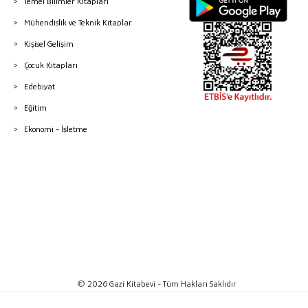
Temel Bilimler Kitapları
Mühendislik ve Teknik Kitaplar
Kişisel Gelişim
Çocuk Kitapları
Edebiyat
Eğitim
Ekonomi - İşletme
© 2026 Gazi Kitabevi - Tüm Hakları Saklıdır