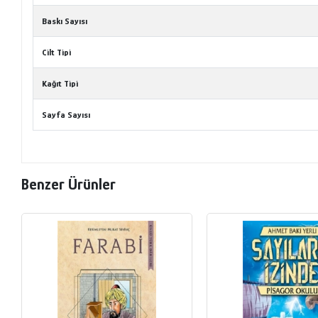
Baskı Sayısı
Cilt Tipi
Kağıt Tipi
Sayfa Sayısı
Benzer Ürünler