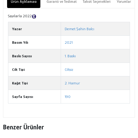
Ürün Açıklaması
Garanti ve Teslimat
Taksit Seçenekleri
Yorumlar
Sayılarla 2022
Tanıtım Metni
Yazar
Demet Şahin Balcı
Basım Yılı
2021
Baskı Sayısı
1. Baskı
Cilt Tipi
Ciltsiz
Kağıt Tipi
2. Hamur
Sayfa Sayısı
190
Benzer Ürünler