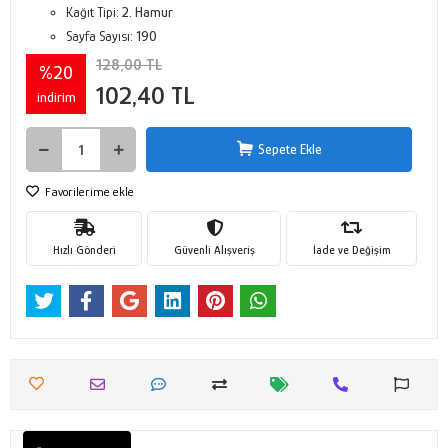
Kağıt Tipi:
2. Hamur
Sayfa Sayısı:
190
128,00 TL
%20
102,40 TL
indirim
Sepete Ekle
Favorilerime ekle
Hızlı Gönderi
Güvenli Alışveriş
İade ve Değişim