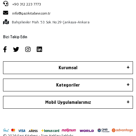
+90 312 223 7773
info@gazikitabevi.com.tr
Bahçelievler Mah. 53. Sok. No:29 Çankaya-Ankara
Bizi Takip Edin
Kurumsal
Kategoriler
Mobil Uygulamalarımız
© 2026 Gazi Kitabevi - Tüm Hakları Saklıdır