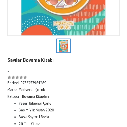
Sayılar Boyama Kitabı
-
Barkod:
9786257964289
Marka:
Yediveren Çocuk
Kategori:
Boyama Kitapları
Yazar:
Bilgenur Çorlu
Basım Yılı:
Nisan 2020
Baskı Sayısı:
1.Baskı
Cilt Tipi:
Ciltsiz