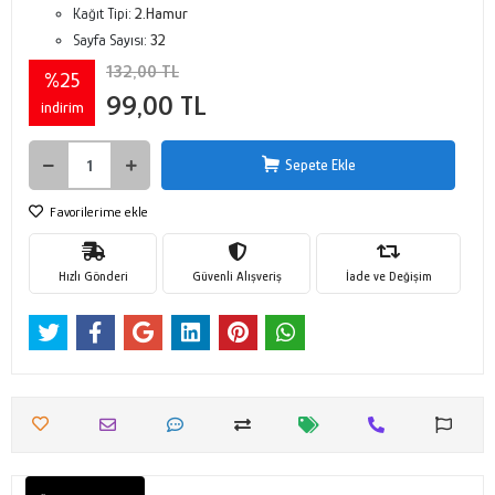
Kağıt Tipi:
2.Hamur
Sayfa Sayısı:
32
132,00 TL
%25
99,00 TL
indirim
Sepete Ekle
Favorilerime ekle
Hızlı Gönderi
Güvenli Alışveriş
İade ve Değişim