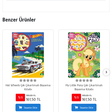
Benzer Ürünler
Hot Wheels Çok Çıkartmalı Boyama
My Little Pony Çok Çıkartmalı
Kitabı
Boyama Kitabı
190,00 TL
190,00 TL
%15
%15
161,50 TL
161,50 TL
Sepete Ekle
Sepete Ekle