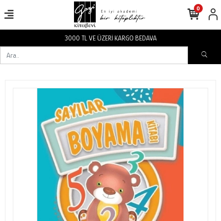
0
3000 TL VE ÜZERİ KARGO BEDAVA