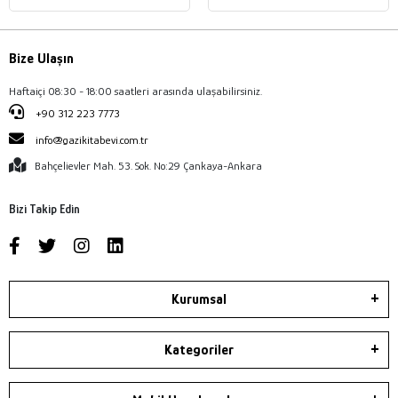
Bize Ulaşın
Haftaiçi 08:30 - 18:00 saatleri arasında ulaşabilirsiniz.
+90 312 223 7773
info@gazikitabevi.com.tr
Bahçelievler Mah. 53. Sok. No:29 Çankaya-Ankara
Bizi Takip Edin
Kurumsal
Kategoriler