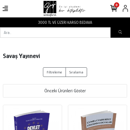
0
3000 TL VE ÜZERİ KARGO BEDAVA
Savaş Yayınevi
Filtreleme
Sıralama
Önceki Ürünleri Göster