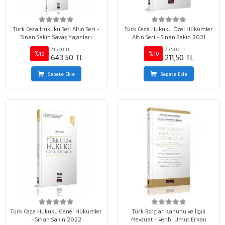
Türk Ceza Hukuku Seti Altın Seri -
Türk Ceza Hukuku Özel Hükümler
Sinan Sakin Savaş Yayınları
Altın Seri - Sinan Sakin 2021
715,00 TL
235,00 TL
%10
%10
643,50 TL
211,50 TL
Sepete Ekle
Sepete Ekle
Türk Ceza Hukuku Genel Hükümler
Türk Borçlar Kanunu ve İlgili
- Sinan Sakin 2022
Mevzuat - Vehbi Umut Erkan