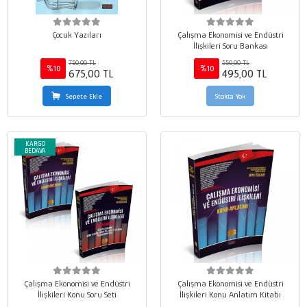
Çocuk Yazıları
Çalışma Ekonomisi ve Endüstri
İlişkileri Soru Bankası
750,00 TL
550,00 TL
%10
%10
675,00 TL
495,00 TL
Sepete Ekle
Stokta Yok
KARGO
BEDAVA
Çalışma Ekonomisi ve Endüstri
Çalışma Ekonomisi ve Endüstri
İlişkileri Konu Soru Seti
İlişkileri Konu Anlatım Kitabı