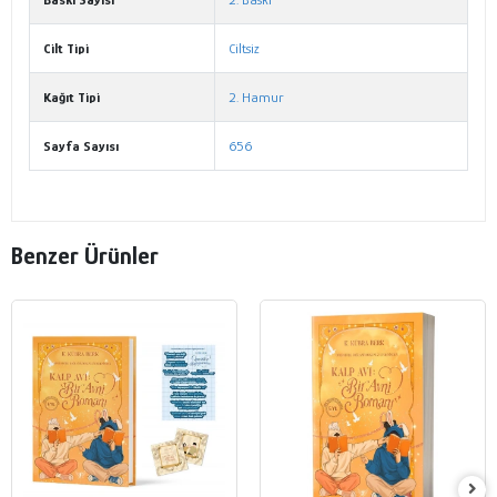
Cilt Tipi
Ciltsiz
Kağıt Tipi
2. Hamur
Sayfa Sayısı
656
Benzer Ürünler