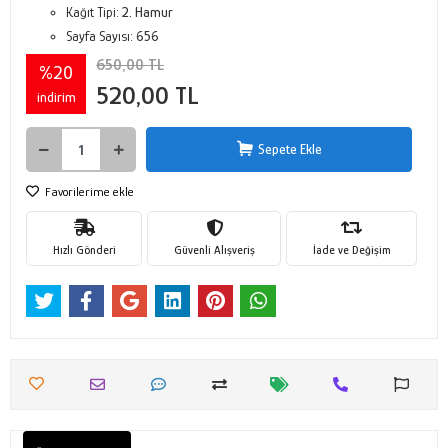
Kağıt Tipi:
2. Hamur
Sayfa Sayısı:
656
650,00 TL
%20
520,00 TL
indirim
Sepete Ekle
Favorilerime ekle
Hızlı Gönderi
Güvenli Alışveriş
İade ve Değişim