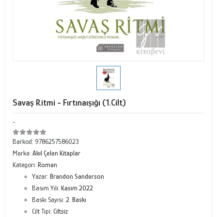
Savaş Ritmi - Fırtınaışığı (1.Cilt)
-
Barkod:
9786257586023
Marka:
Akıl Çelen Kitaplar
Kategori:
Roman
Yazar:
Brandon Sanderson
Basım Yılı:
Kasım 2022
Baskı Sayısı:
2. Baskı
Cilt Tipi:
Ciltsiz