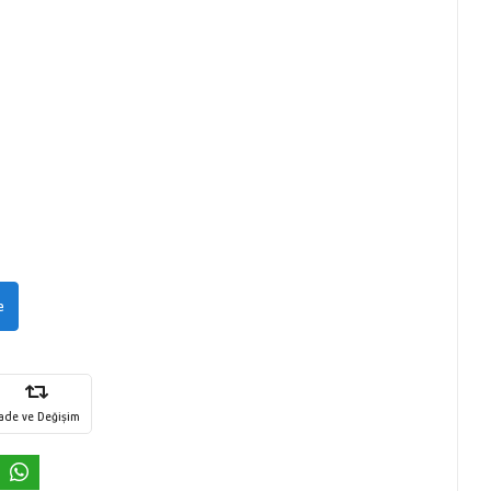
e
İade ve Değişim