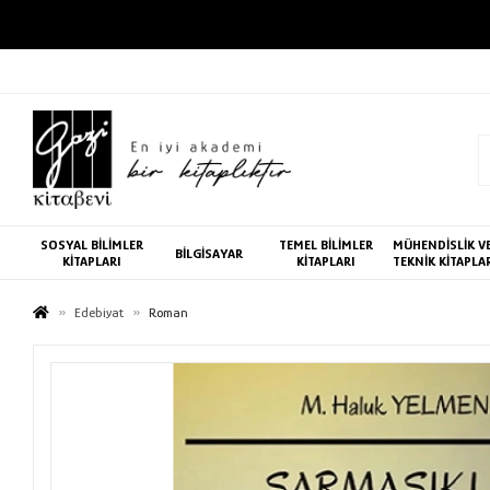
SOSYAL BİLİMLER
TEMEL BİLİMLER
MÜHENDİSLİK V
BİLGİSAYAR
KİTAPLARI
KİTAPLARI
TEKNİK KİTAPLA
Edebiyat
Roman