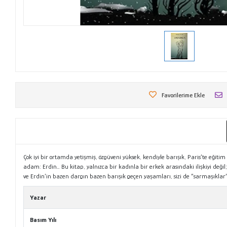
Favorilerime Ekle
Çok iyi bir ortamda yetişmiş, özgüveni yüksek, kendiyle barışık, Paris’te eğitim
adam: Erdin… Bu kitap, yalnızca bir kadınla bir erkek arasındaki ilişkiyi değ
ve Erdin’in bazen dargın bazen barışık geçen yaşamları, sizi de “sarmaşıklar” g
Yazar
Basım Yılı