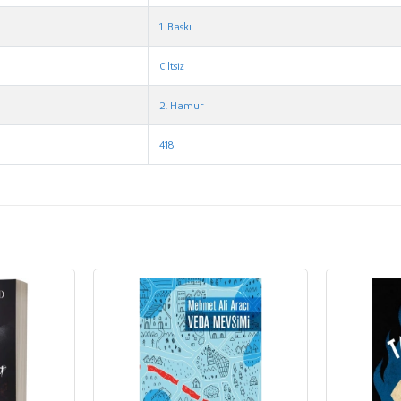
1. Baskı
Ciltsiz
2. Hamur
418