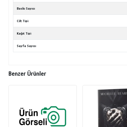
Baskı Sayısı
Cilt Tipi
Kağıt Tipi
Sayfa Sayısı
Benzer Ürünler