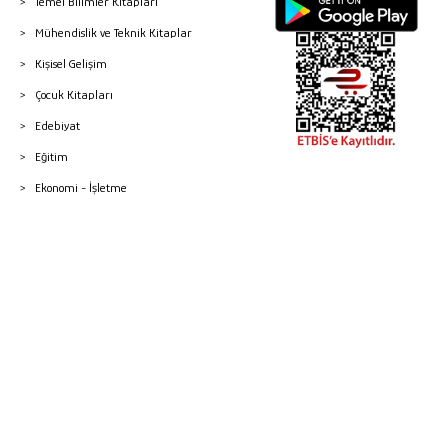
Temel Bilimler Kitapları
Mühendislik ve Teknik Kitaplar
Kişisel Gelişim
Çocuk Kitapları
Edebiyat
Eğitim
Ekonomi - İşletme
© 2026 Gazi Kitabevi - Tüm Hakları Saklıdır