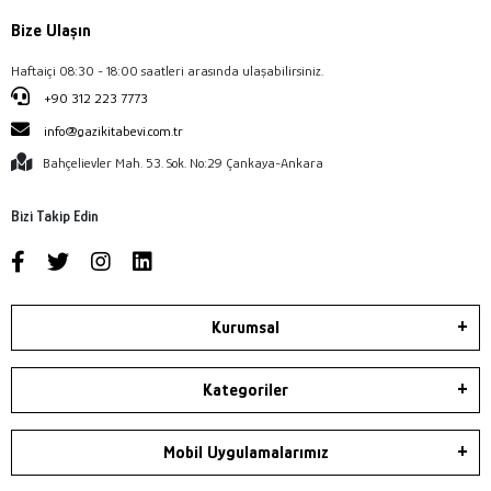
Bize Ulaşın
Haftaiçi 08:30 - 18:00 saatleri arasında ulaşabilirsiniz.
+90 312 223 7773
info@gazikitabevi.com.tr
Bahçelievler Mah. 53. Sok. No:29 Çankaya-Ankara
Bizi Takip Edin
Kurumsal
Kategoriler
Mobil Uygulamalarımız