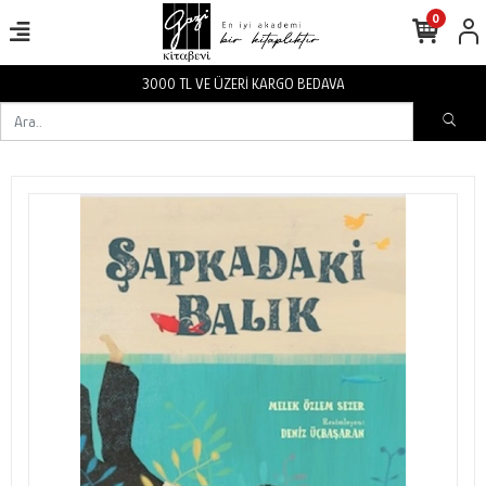
0
3000 TL VE ÜZERİ KARGO BEDAVA