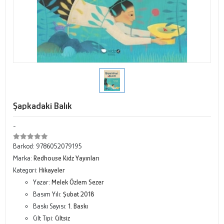
Şapkadaki Balık
-
Barkod:
9786052079195
Marka:
Redhouse Kidz Yayınları
Kategori:
Hikayeler
Yazar:
Melek Özlem Sezer
Basım Yılı:
Şubat 2018
Baskı Sayısı:
1. Baskı
Cilt Tipi:
Ciltsiz