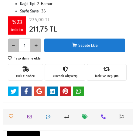
Kağıt Tipi:
2. Hamur
Sayfa Sayısı:
36
275,00 TL
%23
211,75 TL
indirim
Sepete Ekle
Favorilerime ekle
Hızlı Gönderi
Güvenli Alışveriş
İade ve Değişim