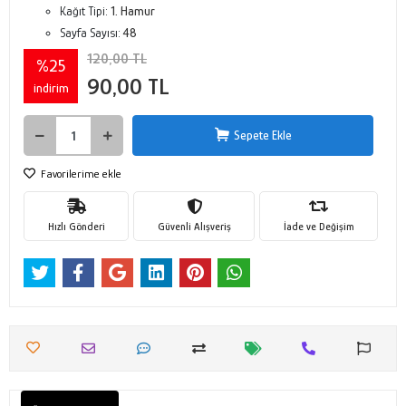
Kağıt Tipi:
1. Hamur
Sayfa Sayısı:
48
120,00 TL
%25
90,00 TL
indirim
Sepete Ekle
Favorilerime ekle
Hızlı Gönderi
Güvenli Alışveriş
İade ve Değişim