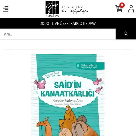
0
3000 TL VE ÜZERİ KARGO BEDAVA