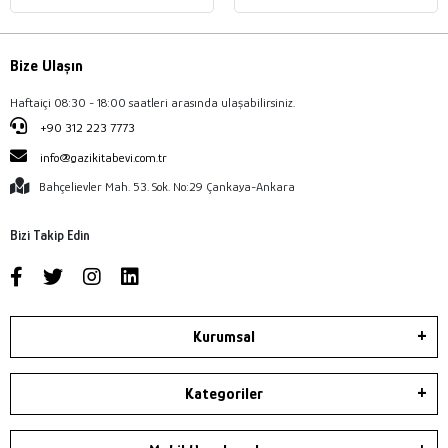
Bize Ulaşın
Haftaiçi 08:30 - 18:00 saatleri arasında ulaşabilirsiniz.
+90 312 223 7773
info@gazikitabevi.com.tr
Bahçelievler Mah. 53. Sok. No:29 Çankaya-Ankara
Bizi Takip Edin
Kurumsal
Kategoriler