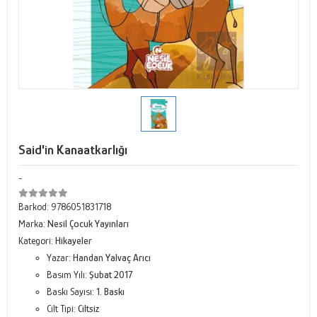
Said'in Kanaatkarlığı
-
Barkod:
9786051831718
Marka:
Nesil Çocuk Yayınları
Kategori:
Hikayeler
Yazar:
Handan Yalvaç Arıcı
Basım Yılı:
Şubat 2017
Baskı Sayısı:
1. Baskı
Cilt Tipi:
Ciltsiz