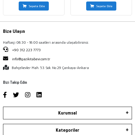
Sepete Ekle
Sepete Ekle
Bize Ulaşın
Haftaiçi 08:30 - 18:00 saatleri arasında ulaşabilirsiniz.
+90 312 223 7773
info@gazikitabevi.com.tr
Bahçelievler Mah. 53. Sok. No:29 Çankaya-Ankara
Bizi Takip Edin
Kurumsal
Kategoriler