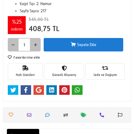
Kağıt Tipi:
2. Hamur
Sayfa Sayısı:
217
545,00 TL
%25
408,75 TL
indirim
Sepete Ekle
Favorilerime ekle
Hızlı Gönderi
Güvenli Alışveriş
İade ve Değişim