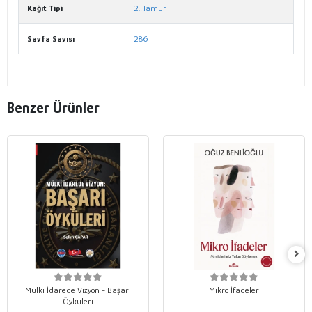
Kağıt Tipi
2.Hamur
Sayfa Sayısı
286
Benzer Ürünler
Mülki İdarede Vizyon - Başarı
Mikro İfadeler
Öyküleri