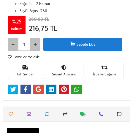
Kağıt Tipi:
2.Hamur
Sayfa Sayısı:
286
289,00 TL
%25
216,75 TL
indirim
Sepete Ekle
Favorilerime ekle
Hızlı Gönderi
Güvenli Alışveriş
İade ve Değişim