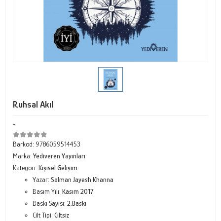
Ruhsal Akıl
-
Barkod:
9786059514453
Marka:
Yediveren Yayınları
Kategori:
Kişisel Gelişim
Yazar:
Salman Jayesh Khanna
Basım Yılı:
Kasım 2017
Baskı Sayısı:
2.Baskı
Cilt Tipi:
Ciltsiz