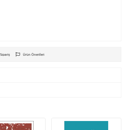
 Sipariş
Ürün Önerileri
r