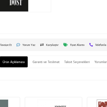
Tavsiye Et
Yorum Yaz
Karşılaştır
Fiyat Alarmı
Telefonla
Ürün Açıklaması
Garanti ve Teslimat
Taksit Seçenekleri
Yorumla