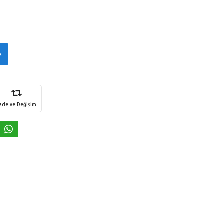
e
İade ve Değişim