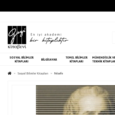
SOSYAL BİLİMLER
TEMEL BİLİMLER
MÜHENDİSLİK V
BİLGİSAYAR
KİTAPLARI
KİTAPLARI
TEKNİK KİTAPLA
Sosyal Bilimler Kitapları
Felsefe