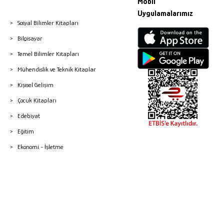
Mobil
Uygulamalarımız
Sosyal Bilimler Kitapları
Bilgisayar
Temel Bilimler Kitapları
Mühendislik ve Teknik Kitaplar
Kişisel Gelişim
Çocuk Kitapları
Edebiyat
Eğitim
Ekonomi - İşletme