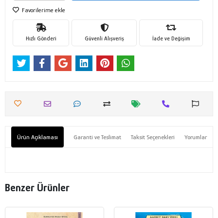
Favorilerime ekle
Hızlı Gönderi
Güvenli Alışveriş
İade ve Değişim
Ürün Açıklaması
Garanti ve Teslimat
Taksit Seçenekleri
Yorumlar
Benzer Ürünler