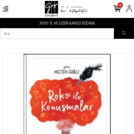
0
3000 TL VE ÜZERİ KARGO BEDAVA