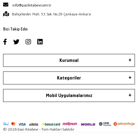
info@gazikitabevi.com.tr
Bahçelievler Mah. 53. Sok. No:29 Çankaya-Ankara
Bizi Takip Edin
Kurumsal
Kategoriler
Mobil Uygulamalarımız
© 2026 Gazi Kitabevi - Tüm Hakları Saklıdır