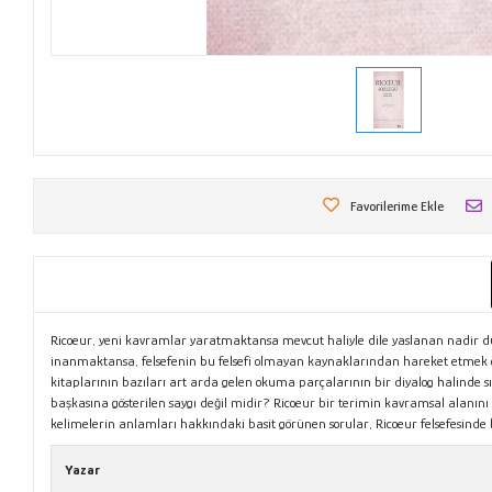
Favorilerime Ekle
Ricoeur, yeni kavramlar yaratmaktansa mevcut haliyle dile yaslanan nadir düş
inanmaktansa, felsefenin bu felsefi olmayan kaynaklarından hareket etmek o
kitaplarının bazıları art arda gelen okuma parçalarının bir diyalog halinde
başkasına gösterilen saygı değil midir? Ricoeur bir terimin kavramsal alanın
kelimelerin anlamları hakkındaki basit görünen sorular, Ricoeur felsefesinde
Yazar