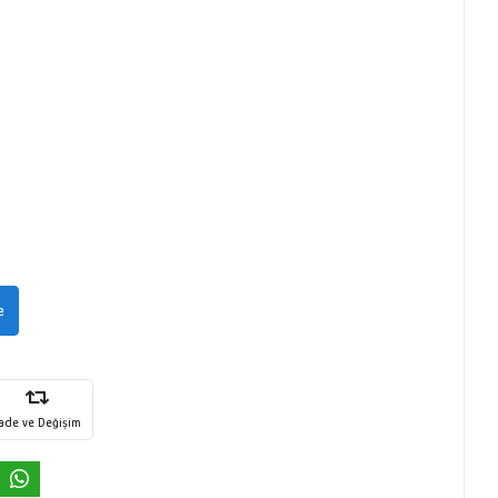
e
İade ve Değişim