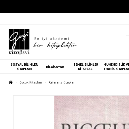
SOSYAL BİLİMLER
TEMEL BİLİMLER
MÜHENDİSLİK V
BİLGİSAYAR
KİTAPLARI
KİTAPLARI
TEKNİK KİTAPLA
Çocuk Kitapları
Referans Kitaplar