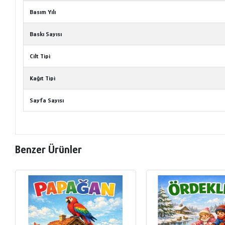
Basım Yılı
Baskı Sayısı
Cilt Tipi
Kağıt Tipi
Sayfa Sayısı
Benzer Ürünler