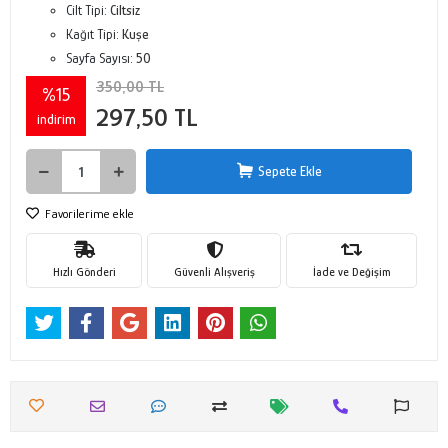
Cilt Tipi:
Ciltsiz
Kağıt Tipi:
Kuşe
Sayfa Sayısı:
50
350,00 TL
%15
297,50 TL
indirim
Sepete Ekle
Favorilerime ekle
Hızlı Gönderi
Güvenli Alışveriş
İade ve Değişim