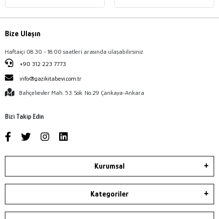
Bize Ulaşın
Haftaiçi 08:30 - 18:00 saatleri arasında ulaşabilirsiniz.
+90 312 223 7773
info@gazikitabevi.com.tr
Bahçelievler Mah. 53. Sok. No:29 Çankaya-Ankara
Bizi Takip Edin
Kurumsal
Kategoriler