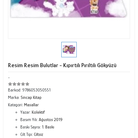
Resim Resim Bulutlar - Kıpırtılı Pırıltılı Gökyüzü
-
Barkod:
9786053050551
Marka:
Sincap Kitap
Kategori:
Masallar
Yazar:
Kolektif
Basım Yılı:
Ağustos 2019
Baskı Sayısı:
1. Baskı
Cilt Tipi:
Ciltsiz