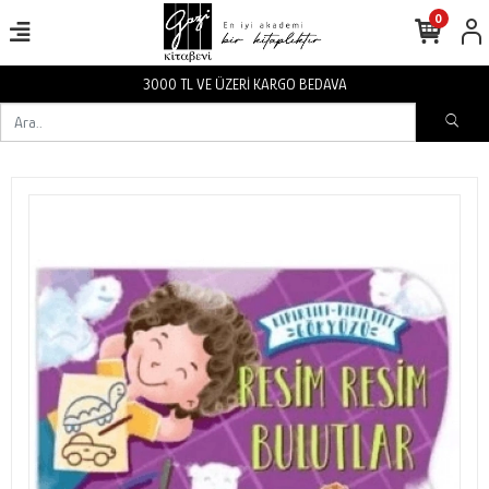
0
3000 TL VE ÜZERİ KARGO BEDAVA