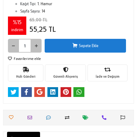
Kağıt Tipi:
1. Hamur
Sayfa Sayısı:
14
65,00 TL
%15
55,25 TL
indirim
Sepete Ekle
Favorilerime ekle
Hızlı Gönderi
Güvenli Alışveriş
İade ve Değişim