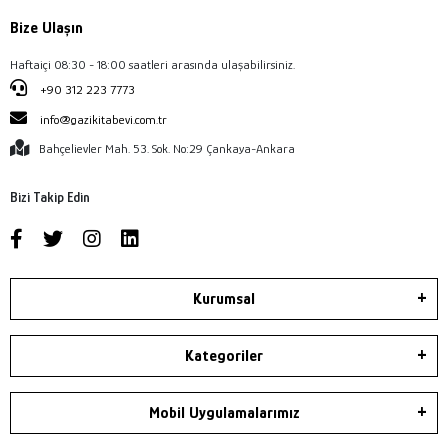
Bize Ulaşın
Haftaiçi 08:30 - 18:00 saatleri arasında ulaşabilirsiniz.
+90 312 223 7773
info@gazikitabevi.com.tr
Bahçelievler Mah. 53. Sok. No:29 Çankaya-Ankara
Bizi Takip Edin
Kurumsal
Kategoriler
Mobil Uygulamalarımız