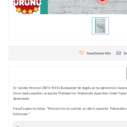
Favorilerime Ekle
Ta
Dr. Sandor Ferenczi (1873-1933),Budapeşte’de doğdu ve tıp öğrenimini Viyana
Onun toplu yapıtları arasında Thalassa’nın (Psikanaliz Açısından Cinsel Yaşamın 
denemedir.
Freud’a göre bu kitap, “Ferenczi’nin en parlak, en derin yapıtıdır. Psikanali
bulunuyor.”