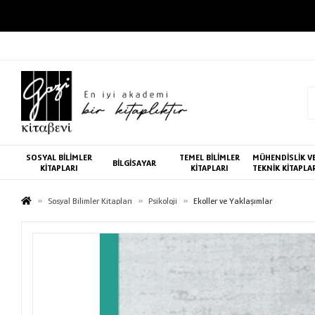
SOSYAL BİLİMLER
TEMEL BİLİMLER
MÜHENDİSLİK V
BİLGİSAYAR
KİTAPLARI
KİTAPLARI
TEKNİK KİTAPLA
Sosyal Bilimler Kitapları
Psikoloji
Ekoller ve Yaklaşımlar