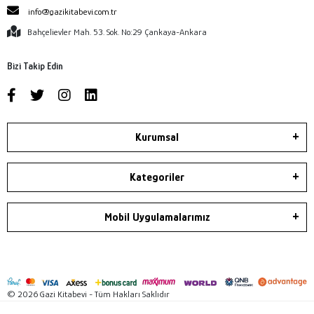
info@gazikitabevi.com.tr
Bahçelievler Mah. 53. Sok. No:29 Çankaya-Ankara
Bizi Takip Edin
Kurumsal
Kategoriler
Mobil Uygulamalarımız
© 2026 Gazi Kitabevi - Tüm Hakları Saklıdır