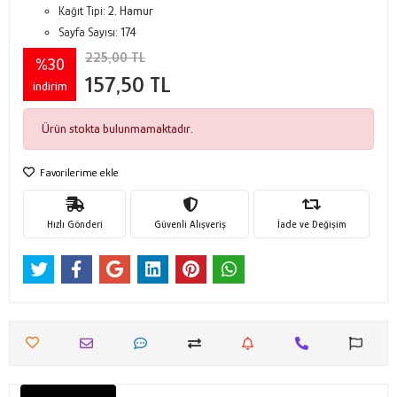
Kağıt Tipi:
2. Hamur
Sayfa Sayısı:
174
225,00 TL
%30
157,50 TL
indirim
Ürün stokta bulunmamaktadır.
Favorilerime ekle
Hızlı Gönderi
Güvenli Alışveriş
İade ve Değişim