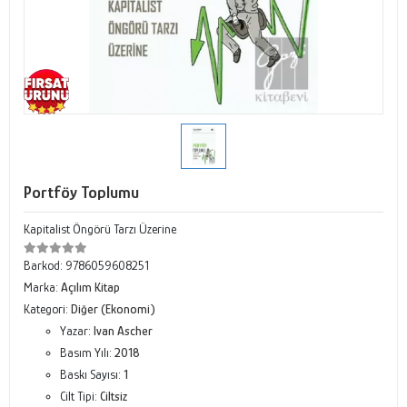
Portföy Toplumu
Kapitalist Öngörü Tarzı Üzerine
Barkod:
9786059608251
Marka:
Açılım Kitap
Kategori:
Diğer (Ekonomi)
Yazar:
Ivan Ascher
Basım Yılı:
2018
Baskı Sayısı:
1
Cilt Tipi:
Ciltsiz