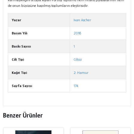
de onun büyüsüne kapılmış toplumların eleştirisidir.
Yazar
Ivan Ascher
Basım Yılı
2018
Baskı Sayısı
1
Cilt Tipi
Ciltsiz
Kağıt Tipi
2. Hamur
Sayfa Sayısı
174
Benzer Ürünler