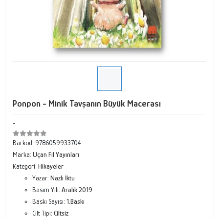
Ponpon - Minik Tavşanın Büyük Macerası
-
Barkod:
9786059933704
Marka:
Uçan Fil Yayınları
Kategori:
Hikayeler
Yazar:
Nazlı İktu
Basım Yılı:
Aralık 2019
Baskı Sayısı:
1.Baskı
Cilt Tipi:
Ciltsiz