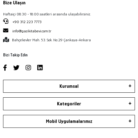
Bize Ulaşın
Haftaiçi 08:30 - 18:00 saatleri arasında ulaşabilirsiniz.
+90 312 223 7773
info@gazikitabevi.com.tr
Bahçelievler Mah. 53. Sok. No:29 Çankaya-Ankara
Bizi Takip Edin
Kurumsal
Kategoriler
Mobil Uygulamalarımız