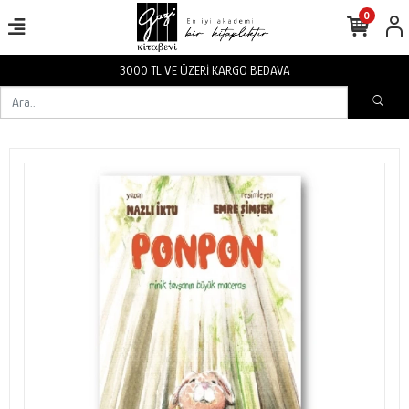
0
3000 TL VE ÜZERİ KARGO BEDAVA