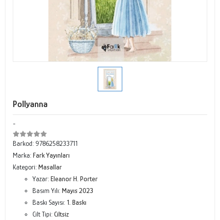
Pollyanna
-
Barkod:
9786258233711
Marka:
Fark Yayınları
Kategori:
Masallar
Yazar:
Eleanor H. Porter
Basım Yılı:
Mayıs 2023
Baskı Sayısı:
1. Baskı
Cilt Tipi:
Ciltsiz