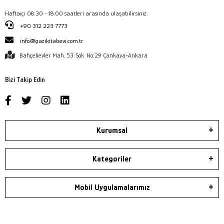
Haftaiçi 08:30 - 18:00 saatleri arasında ulaşabilirsiniz.
+90 312 223 7773
info@gazikitabevi.com.tr
Bahçelievler Mah. 53. Sok. No:29 Çankaya-Ankara
Bizi Takip Edin
Kurumsal
Kategoriler
Mobil Uygulamalarımız