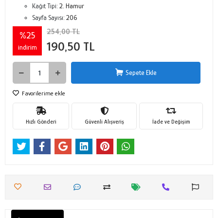
Kağıt Tipi:
2. Hamur
Sayfa Sayısı:
206
254,00 TL
%25
190,50 TL
indirim
Sepete Ekle
Favorilerime ekle
Hızlı Gönderi
Güvenli Alışveriş
İade ve Değişim