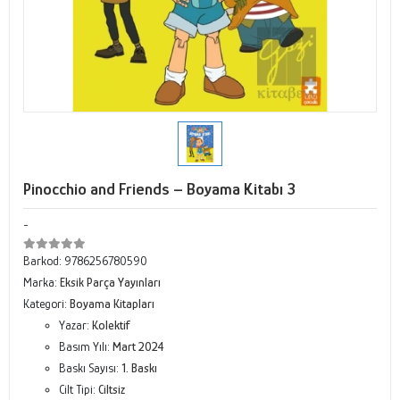
Pinocchio and Friends – Boyama Kitabı 3
-
Barkod:
9786256780590
Marka:
Eksik Parça Yayınları
Kategori:
Boyama Kitapları
Yazar:
Kolektif
Basım Yılı:
Mart 2024
Baskı Sayısı:
1. Baskı
Cilt Tipi:
Ciltsiz