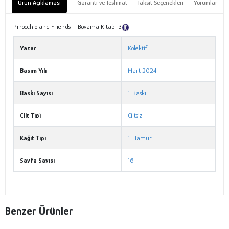
Ürün Açıklaması
Garanti ve Teslimat
Taksit Seçenekleri
Yorumlar
Pinocchio and Friends – Boyama Kitabı 3
Tanıtım Metni
Yazar
Kolektif
Basım Yılı
Mart 2024
Baskı Sayısı
1. Baskı
Cilt Tipi
Ciltsiz
Kağıt Tipi
1. Hamur
Sayfa Sayısı
16
Benzer Ürünler