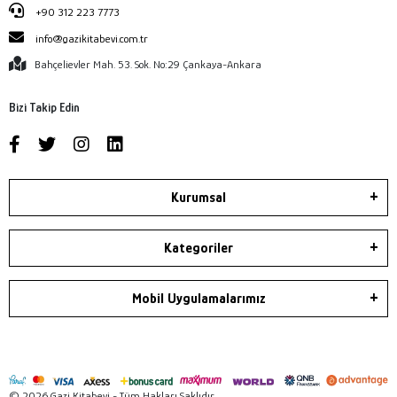
+90 312 223 7773
info@gazikitabevi.com.tr
Bahçelievler Mah. 53. Sok. No:29 Çankaya-Ankara
Bizi Takip Edin
Kurumsal
Kategoriler
Mobil Uygulamalarımız
© 2026 Gazi Kitabevi - Tüm Hakları Saklıdır