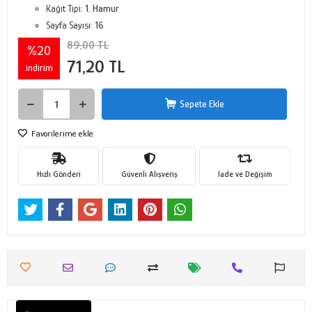
Kağıt Tipi:
1. Hamur
Sayfa Sayısı:
16
89,00 TL
%20
71,20 TL
indirim
Sepete Ekle
Favorilerime ekle
Hızlı Gönderi
Güvenli Alışveriş
İade ve Değişim