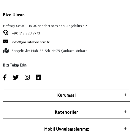
Bize Ulaşın
Haftaiçi 08:30 - 18:00 saatleri arasında ulaşabilirsiniz.
+90 312 223 7773
info@gazikitabevi.com.tr
Bahçelievler Mah. 53. Sok. No:29 Çankaya-Ankara
Bizi Takip Edin
Kurumsal
Kategoriler
Mobil Uygulamalarımız