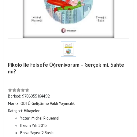
Pikolo İle Felsefe Öğreniyorum - Gerçek mi, Sahte
mi?
-
Barkod:
9786055164492
Marka:
ODTÜ Geliştirme Vakfı Yayıncılık
Kategori:
Hikayeler
Yazar:
Michel Piquemal
Basım Yılı:
2015
Baskı Sayısı:
2.Baskı