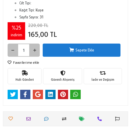
Cilt Tipi:
Kağıt Tipi:
Kuşe
Sayfa Sayısı:
31
220,00 TL
%25
165,00 TL
indirim
Sepete Ekle
Favorilerime ekle
Hızlı Gönderi
Güvenli Alışveriş
İade ve Değişim