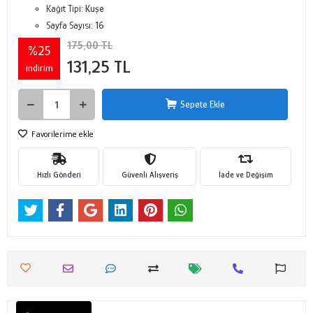
Kağıt Tipi:
Kuşe
Sayfa Sayısı:
16
175,00 TL
%25
131,25 TL
indirim
Sepete Ekle
Favorilerime ekle
Hızlı Gönderi
Güvenli Alışveriş
İade ve Değişim