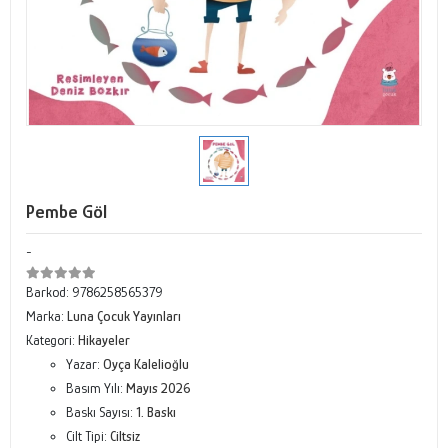
Pembe Göl
-
Barkod:
9786258565379
Marka:
Luna Çocuk Yayınları
Kategori:
Hikayeler
Yazar:
Oyça Kalelioğlu
Basım Yılı:
Mayıs 2026
Baskı Sayısı:
1. Baskı
Cilt Tipi:
Ciltsiz