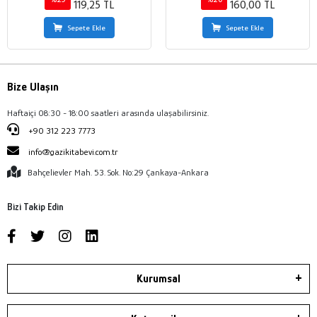
119,25 TL
160,00 TL
Sepete Ekle
Sepete Ekle
Bize Ulaşın
Haftaiçi 08:30 - 18:00 saatleri arasında ulaşabilirsiniz.
+90 312 223 7773
info@gazikitabevi.com.tr
Bahçelievler Mah. 53. Sok. No:29 Çankaya-Ankara
Bizi Takip Edin
Kurumsal